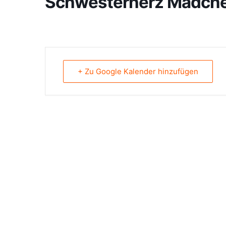
Schwesterherz Mädche
+ Zu Google Kalender hinzufügen