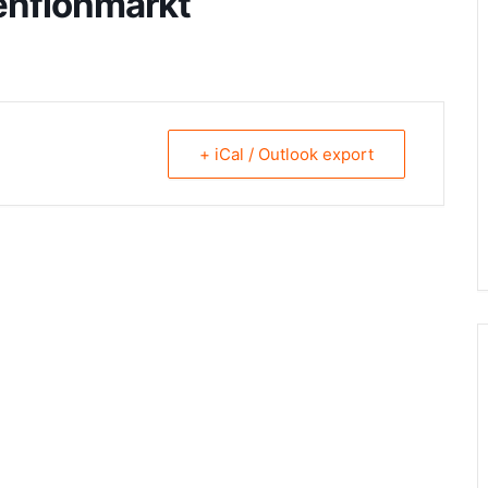
nflohmarkt
+ iCal / Outlook export