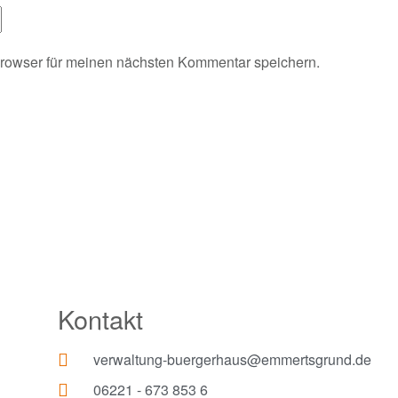
rowser für meinen nächsten Kommentar speichern.
Kontakt
verwaltung-buergerhaus@emmertsgrund.de
06221 - 673 853 6