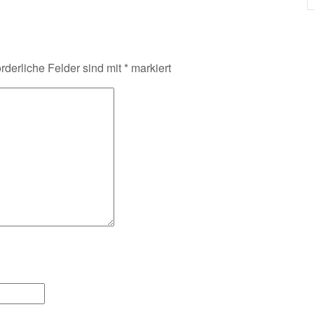
orderliche Felder sind mit
*
markiert