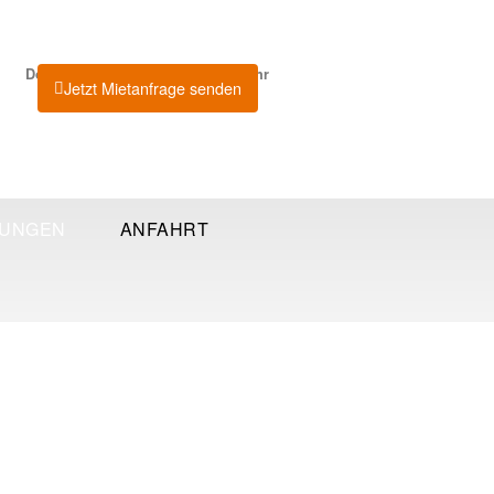
Donnerstag 6. August 2026 8:05 Uhr
Jetzt Mietanfrage senden
TUNGEN
ANFAHRT