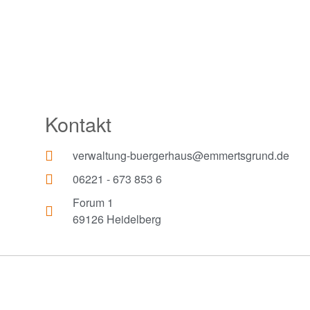
Kontakt
verwaltung-buergerhaus@emmertsgrund.de
06221 - 673 853 6
Forum 1
69126 Heidelberg