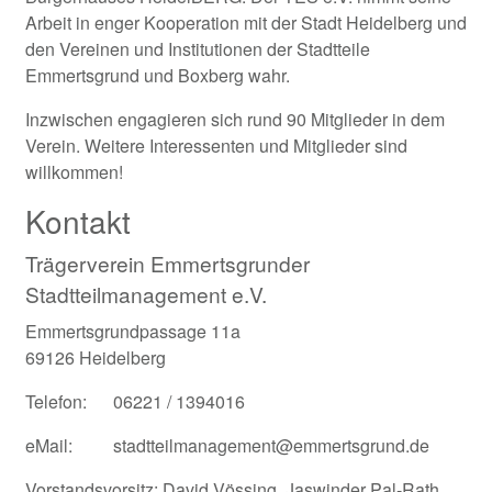
Arbeit in enger Kooperation mit der Stadt Heidelberg und
den Vereinen und Institutionen der Stadtteile
Emmertsgrund und Boxberg wahr.
Inzwischen engagieren sich rund 90 Mitglieder in dem
Verein. Weitere Interessenten und Mitglieder sind
willkommen!
Kontakt
Trägerverein Emmertsgrunder
Stadtteilmanagement e.V.
Emmertsgrundpassage 11a
69126 Heidelberg
Telefon:
06221 / 1394016
eMail:
stadtteilmanagement@emmertsgrund.de
Vorstandsvorsitz: David Vössing, Jaswinder Pal-Rath,