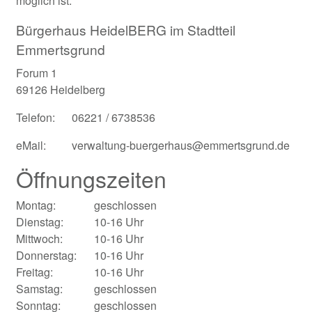
möglich ist.
Bürgerhaus HeidelBERG im Stadtteil
Emmertsgrund
Forum 1
69126 Heidelberg
Telefon:
06221 / 6738536
eMail:
verwaltung-buergerhaus@emmertsgrund.de
Öffnungszeiten
Montag:
geschlossen
Dienstag:
10-16 Uhr
Mittwoch:
10-16 Uhr
Donnerstag:
10-16 Uhr
Freitag:
10-16 Uhr
Samstag:
geschlossen
Sonntag:
geschlossen