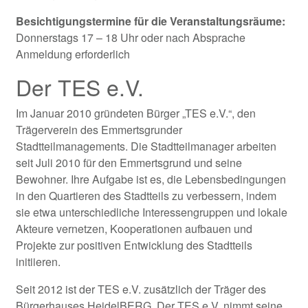
Besichtigungstermine für die Veranstaltungsräume:
Donnerstags 17 – 18 Uhr oder nach Absprache
Anmeldung erforderlich
Der TES e.V.
Im Januar 2010 gründeten Bürger „TES e.V.“, den
Trägerverein des Emmertsgrunder
Stadtteilmanagements. Die Stadtteilmanager arbeiten
seit Juli 2010 für den Emmertsgrund und seine
Bewohner. Ihre Aufgabe ist es, die Lebensbedingungen
in den Quartieren des Stadtteils zu verbessern, indem
sie etwa unterschiedliche Interessengruppen und lokale
Akteure vernetzen, Kooperationen aufbauen und
Projekte zur positiven Entwicklung des Stadtteils
initiieren.
Seit 2012 ist der TES e.V. zusätzlich der Träger des
Bürgerhauses HeidelBERG. Der TES e.V. nimmt seine