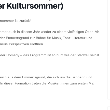
er Kultursommer)
sommer ist zurück!
mmer auch in diesem Jahr wieder zu einem vielfältigen Open-Air-
 der Emmertsgrund zur Bühne für Musik, Tanz, Literatur und
eue Perspektiven eröffnen.
er Comedy – das Programm ist so bunt wie der Stadtteil selbst.
n auch aus dem Emmertsgrund, die sich um die Sängerin und
 In dieser Formation treten die Musiker:innen zum ersten Mal
.