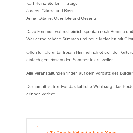
Karl-Heinz Steffan: – Geige
Jorgos: Gitarre und Bass
Anna: Gitarre, Querflöte und Gesang
Dazu kommen wahrscheinlich spontan noch Romina und 
Wer gerne schöne Stimmen und neue Melodien mit Gitarren
Offen für alle unter freiem Himmel richtet sich der Kult
einfach gemeinsam den Sommer feiern wollen.
Alle Veranstaltungen finden auf dem Vorplatz des Bürg
Der Eintritt ist frei. Für das leibliche Wohl sorgt das H
drinnen verlegt.
+ Zu Google Kalender hinzufügen