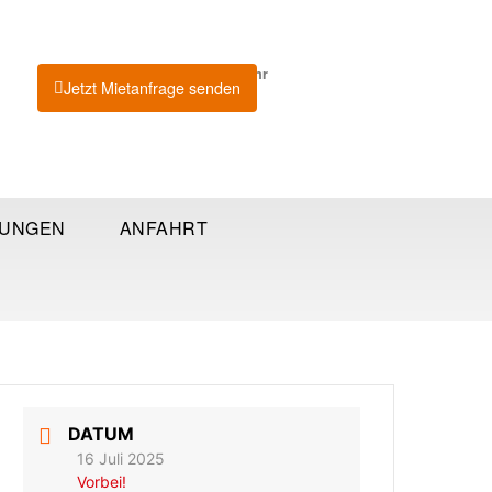
Sonntag 9. August 2026 9:18 Uhr
Jetzt Mietanfrage senden
TUNGEN
ANFAHRT
DATUM
16 Juli 2025
Vorbei!