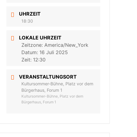
UHRZEIT
18:30
LOKALE UHRZEIT
Zeitzone:
America/New_York
Datum:
16 Juli 2025
Zeit:
12:30
VERANSTALTUNGSORT
Kultursommer-Bühne, Platz vor dem
Bürgerhaus, Forum 1
Kultursommer-Bühne, Platz vor dem
Bürgerhaus, Forum 1