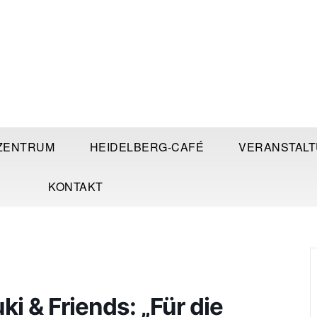
ZENTRUM
HEIDELBERG-CAFÉ
VERANSTAL
KONTAKT
i & Friends: „Für die