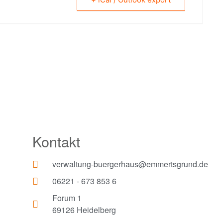
Kontakt
verwaltung-buergerhaus@emmertsgrund.de
06221 - 673 853 6
Forum 1
69126 Heidelberg