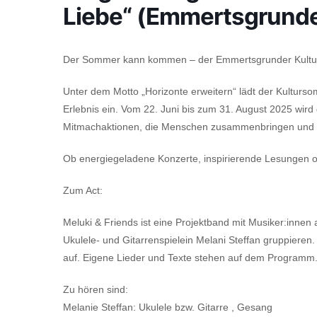
Liebe“ (Emmertsgrund
Der Sommer kann kommen – der Emmertsgrunder Kultur
Unter dem Motto „Horizonte erweitern“ lädt der Kulturso
Erlebnis ein. Vom 22. Juni bis zum 31. August 2025 wird
Mitmachaktionen, die Menschen zusammenbringen und n
Ob energiegeladene Konzerte, inspirierende Lesungen od
Zum Act:
Meluki & Friends ist eine Projektband mit Musiker:inne
Ukulele- und Gitarrenspielein Melani Steffan gruppieren.
auf. Eigene Lieder und Texte stehen auf dem Programm
Zu hören sind:
Melanie Steffan: Ukulele bzw. Gitarre , Gesang